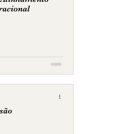
racional
são