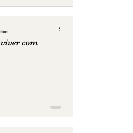
eitura
 viver com