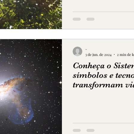
-
3 de jun. de 2024
2 min de l
Conheça o Siste
símbolos e tecn
transformam vi