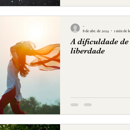
-
8 de abr. de 2024
1 min de l
A dificuldade de
liberdade