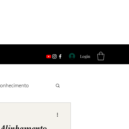
Login
onhecimento
 Alinhamento