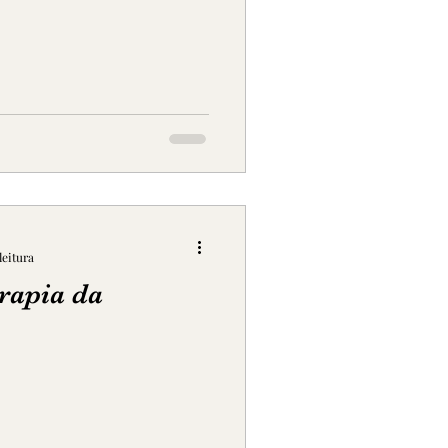
leitura
erapia da