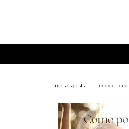
Todos os posts
Terapias Integ
Bruxaria Natural
Yoga