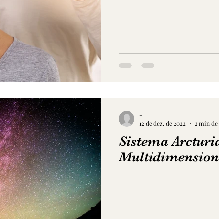
-
12 de dez. de 2022
2 min de 
Sistema Arcturi
Multidimension