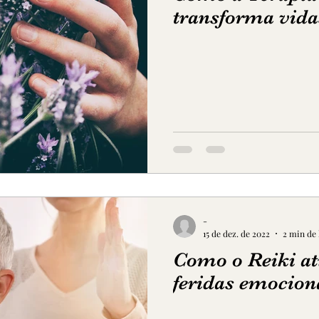
transforma vida
-
15 de dez. de 2022
2 min de 
Como o Reiki at
feridas emocion