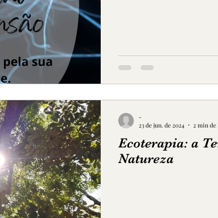
-
23 de jun. de 2024
2 min de 
Ecoterapia: a T
Natureza