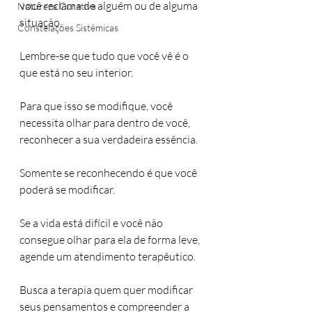
você reclama de alguém ou de alguma 
Natureza Curativa
situação. 
Constelações Sistêmicas
Lembre-se que tudo que você vê é o 
que está no seu interior.
Para que isso se modifique, você 
necessita olhar para dentro de você, 
reconhecer a sua verdadeira essência.
Somente se reconhecendo é que você 
poderá se modificar. 
Se a vida está difícil e você não 
consegue olhar para ela de forma leve, 
agende um atendimento terapêutico. 
Busca a terapia quem quer modificar 
seus pensamentos e compreender a 