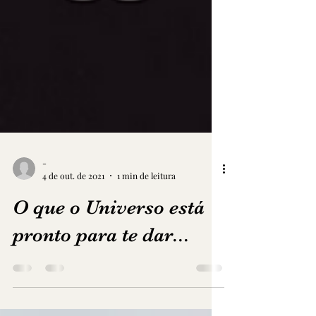
-
4 de out. de 2021
1 min de leitura
O que o Universo está
pronto para te dar...