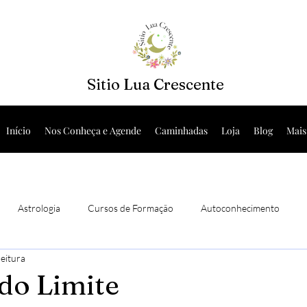
Sitio Lua Crescente
Início
Nos Conheça e Agende
Caminhadas
Loja
Blog
Mais
Astrologia
Cursos de Formação
Autoconhecimento
leitura
s Sistêmicas
do Limite