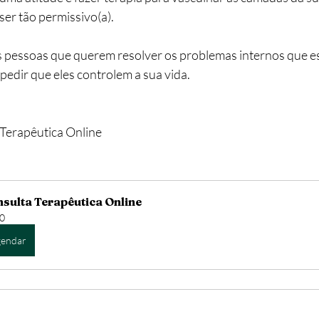
ser tão permissivo(a). 
s pessoas que querem resolver os problemas internos que e
pedir que eles controlem a sua vida.
Terapêutica Online
sulta Terapêutica Online
0
endar