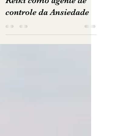
-
15 de ago. de 2022
2 min de leitura
Reiki como agente de
controle da Ansiedade