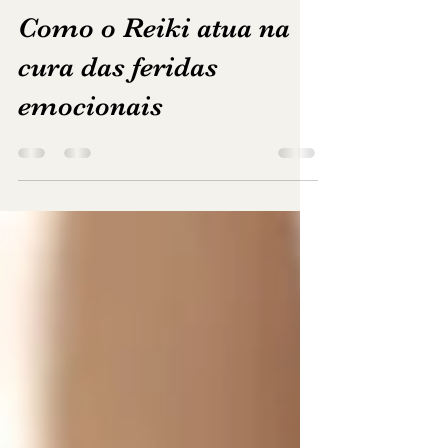
-
15 de dez. de 2022
2 min de leitura
Como o Reiki atua na
cura das feridas
emocionais