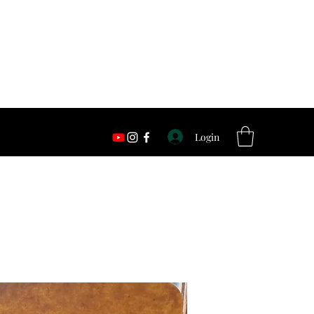
Login