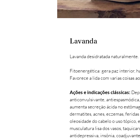
Lavanda
Lavanda desidratada naturalmente.
Fitoenergética: gera paz interior, 
Favorece a lida com varias coisas 
Ações e indicações clássicas:
Depr
anticonvulsivante, antiespasmódica, 
aumenta secreção ácida no estômago
dermatites, acnes, eczemas, feridas 
oleosidade do cabelo o uso tópico, e
musculatura lisa dos vasos, taquicard
antidepressiva, insônia, coadjuvante