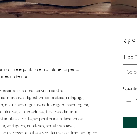
R$ 9
Tipo
*
harmonia e equilibrio em qualquer aspecto.
Sele
ao mesmo tempo.
Quanti
essor do sistema nervoso central,
carminativa, digestiva, colerética, colagoga,
, distúrbios digestivos de origem psicológica,
e úlceras, queimaduras, fissuras, diminui
stimula a circulação periférica relaxando as
ia, vertigens, cefaleias, sedativa suave,
 no estresse, auxilia a regularizar o ritmo biológico