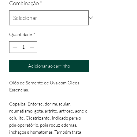
Combinação
*
Quantidade
*
Adicionar ao carrinho
Oléo de Semente de Uva com Oleos
Essencias.
Copaiba: Entorse, dor muscular,
reumatismo, gota, artrite, artrose, acne e
celulite. Cicatrizante, Indicado para o
pós-operatório, pois reduz edemas,
inchaços e hematomas. Também trata