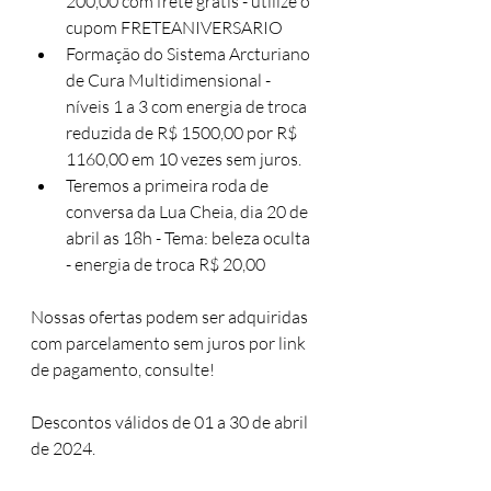
200,00 com frete grátis - utilize o 
cupom FRETEANIVERSARIO
Formação do Sistema Arcturiano 
de Cura Multidimensional - 
níveis 1 a 3 com energia de troca 
reduzida de R$ 1500,00 por R$ 
1160,00 em 10 vezes sem juros.
Teremos a primeira roda de 
conversa da Lua Cheia, dia 20 de 
abril as 18h - Tema: beleza oculta 
- energia de troca R$ 20,00
Nossas ofertas podem ser adquiridas 
com parcelamento sem juros por link 
de pagamento, consulte!
Descontos válidos de 01 a 30 de abril 
de 2024.