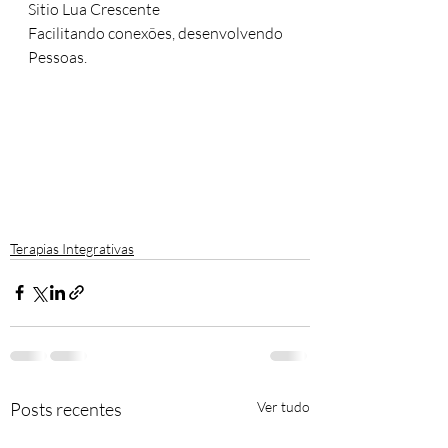
Sitio Lua Crescente
Facilitando conexões, desenvolvendo 
Pessoas.
Terapias Integrativas
Posts recentes
Ver tudo