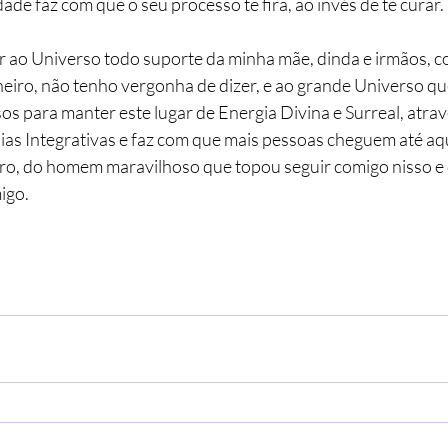
dade faz com que o seu processo te fira, ao invés de te curar.
r ao Universo todo suporte da minha mãe, dinda e irmãos, 
nheiro, não tenho vergonha de dizer, e ao grande Universo qu
os para manter este lugar de Energia Divina e Surreal, atra
ias Integrativas e faz com que mais pessoas cheguem até aqu
ro, do homem maravilhoso que topou seguir comigo nisso e
igo.