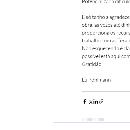
Potencializar a dificul
E só tenho a agradece
obra, as vezes até di
proporciona os recurs
trabalho com as Terap
Não esquecendo é cla
possível está aqui com
Gratidão
Lu Pohlmann